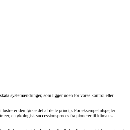
orskala systemændringer, som ligger uden for vores kontrol eller
llustrerer den første del af dette princip. For eksempel afspejler
ræer, en økologisk successionsproces fra pionerer til klimaks-