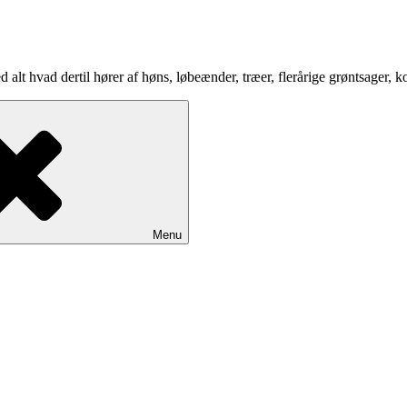
d alt hvad dertil hører af høns, løbeænder, træer, flerårige grøntsager, 
Menu