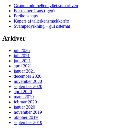
Grønne mirabeller syltet som oliven
For mange høns (igen)
Perikonsnaps
Kapers af tallerkensmækkerfrø
Svampedyrkning – gul østerhat
Arkiver
juli 2026
juli 2021
juni 2021
april 2021
januar 2021
december 2020
november 2020
september 2020
april 2020
marts 2020
februar 2020
januar 2020
november 2019
oktober 2019
september 2019