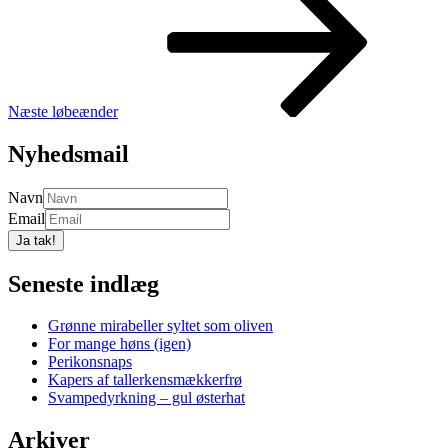
Næste
løbeænder
Nyhedsmail
Navn
Email
Seneste indlæg
Grønne mirabeller syltet som oliven
For mange høns (igen)
Perikonsnaps
Kapers af tallerkensmækkerfrø
Svampedyrkning – gul østerhat
Arkiver